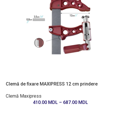
Clemă de fixare MAXIPRESS 12 cm prindere
Clemă Maxipress
410.00
MDL
–
687.00
MDL