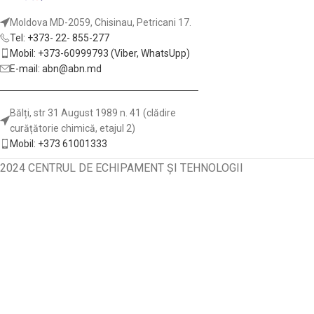
Moldova MD-2059, Chisinau, Petricani 17.
Tel: +373- 22- 855-277
Mobil: +373-60999793 (Viber, WhatsUpp)
E-mail: abn@abn.md
Bălți, str 31 August 1989 n. 41 (clădire
curățătorie chimică, etajul 2)
Mobil: +373 61001333
2024 CENTRUL DE ECHIPAMENT ȘI TEHNOLOGII