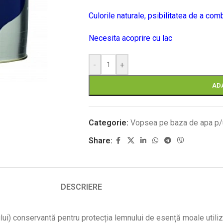
Culorile naturale, psibilitatea de a comb
Necesita acoprire cu lac
-
+
AD
Categorie:
Vopsea pe baza de apa p
Share:
DESCRIERE
lui) conservantă pentru protecția lemnului de esență moale utili