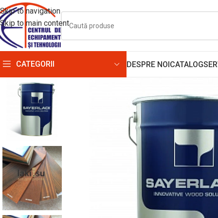
Skip to navigation
Skip to main content
CATEGORII
DESPRE NOI
CATALOG
SER