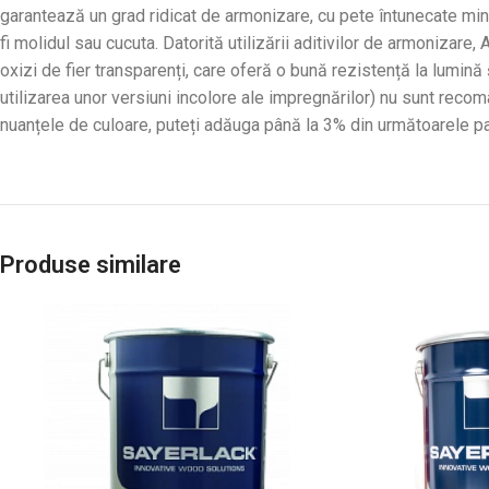
garantează un grad ridicat de armonizare, cu pete întunecate min
fi molidul sau cucuta. Datorită utilizării aditivilor de armoniza
oxizi de fier transparenți, care oferă o bună rezistență la lumină
utilizarea unor versiuni incolore ale impregnărilor) nu sunt recom
nuanțele de culoare, puteți adăuga până la 3% din următoarele 
Produse similare