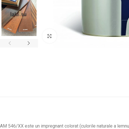
Faceți click pentru a mări
AM 546/XX este un impregnant colorat (culorile naturale a lemnu