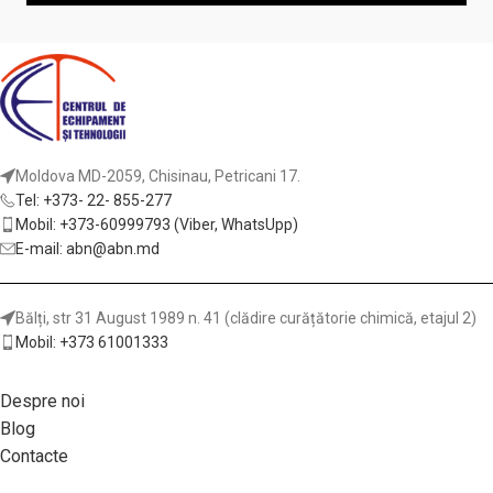
Moldova MD-2059, Chisinau, Petricani 17.
Tel: +373- 22- 855-277
Mobil: +373-60999793 (Viber, WhatsUpp)
E-mail: abn@abn.md
Bălți, str 31 August 1989 n. 41 (clădire curățătorie chimică, etajul 2)
Mobil: +373 61001333
Despre noi
Blog
Contacte