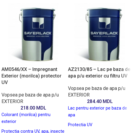
AM0546/XX – Impregnant
AZ2130/85 – Lac pe baza de
Exterior (morilca) protector
apa p/u exterior cu filtru UV
UV
Vopsea pe baza de apa p/u
Vopsea pe baza de apa p/u
EXTERIOR
EXTERIOR
284.40
MDL
218.00
MDL
Lac pentru exterior pe baza de
Colorant (morilca) pentru
apa
exterior
Protectia UV
Protectia contra UV, apa, insecte