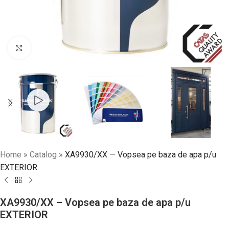
Faceți click pentru a mări
Home
»
Catalog
»
XA9930/XX — Vopsea pe baza de apa p/u
EXTERIOR
XA9930/XX – Vopsea pe baza de apa p/u
EXTERIOR