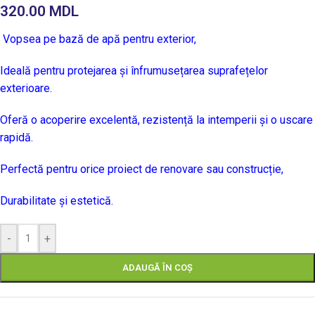
320.00
MDL
Vopsea pe bază de apă pentru exterior,
Ideală pentru protejarea și înfrumusețarea suprafețelor
exterioare.
Oferă o acoperire excelentă, rezistență la intemperii și o uscare
rapidă.
Perfectă pentru orice proiect de renovare sau construcție,
Durabilitate și estetică.
-
+
ADAUGĂ ÎN COȘ