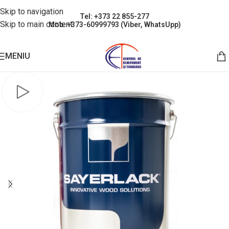
Skip to navigation
Tel: +373 22 855-277
Skip to main content
Mob: +373-60999793 (Viber, WhatsUpp)
MENIU