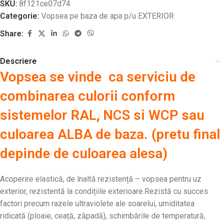
SKU:
8f121ce07d74
Categorie:
Vopsea pe baza de apa p/u EXTERIOR
Share:
Descriere
Vopsea se vinde ca serviciu de
combinarea culorii conform
sistemelor RAL, NCS si WCP sau
culoarea ALBA de baza. (pretu final
depinde de culoarea alesa)
Acoperire elastică, de înaltă rezistență – vopsea pentru uz
exterior, rezistentă la condițiile exterioare.Rezistă cu succes
factori precum razele ultraviolete ale soarelui, umiditatea
ridicată (ploaie, ceață, zăpadă), schimbările de temperatură,