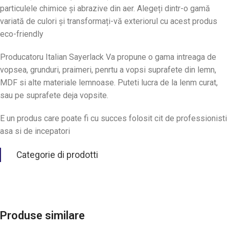
particulele chimice și abrazive din aer. Alegeți dintr-o gamă
variată de culori și transformați-vă exteriorul cu acest produs
eco-friendly
Producatoru Italian Sayerlack Va propune o gama intreaga de
vopsea, grunduri, praimeri, penrtu a vopsi suprafete din lemn,
MDF si alte materiale lemnoase. Puteti lucra de la lenm curat,
sau pe suprafete deja vopsite.
E un produs care poate fi cu succes folosit cit de professionisti
asa si de incepatori
Categorie di prodotti
Produse similare