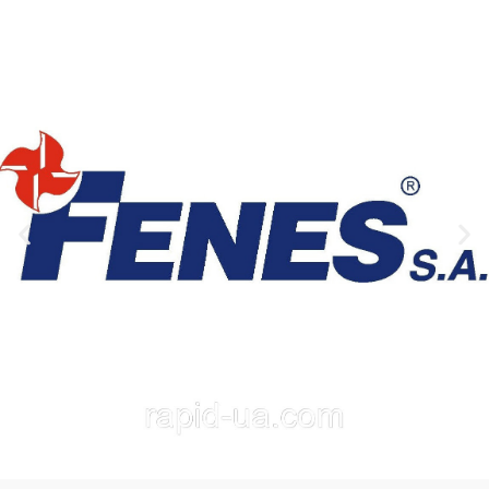
deget.