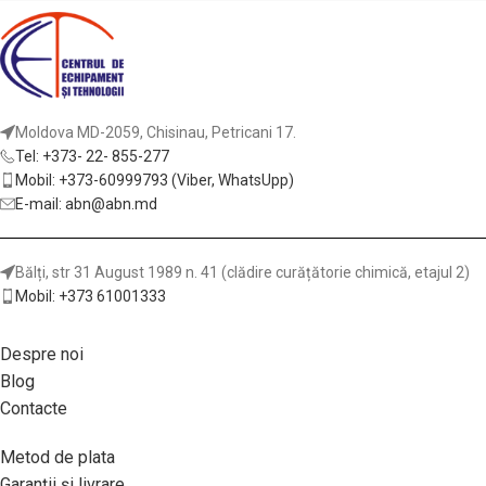
Moldova MD-2059, Chisinau, Petricani 17.
Tel: +373- 22- 855-277
Mobil: +373-60999793 (Viber, WhatsUpp)
E-mail: abn@abn.md
Bălți, str 31 August 1989 n. 41 (clădire curățătorie chimică, etajul 2)
Mobil: +373 61001333
Despre noi
Blog
Contacte
Metod de plata
Garanții și livrare