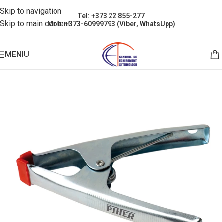
Skip to navigation
Tel: +373 22 855-277
Skip to main content
Mob: +373-60999793 (Viber, WhatsUpp)
MENIU