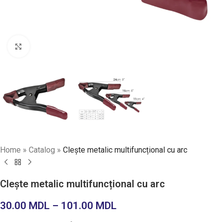
Faceți click pentru a mări
Home
»
Catalog
»
Clește metalic multifuncțional cu arc
Clește metalic multifuncțional cu arc
30.00
MDL
–
101.00
MDL