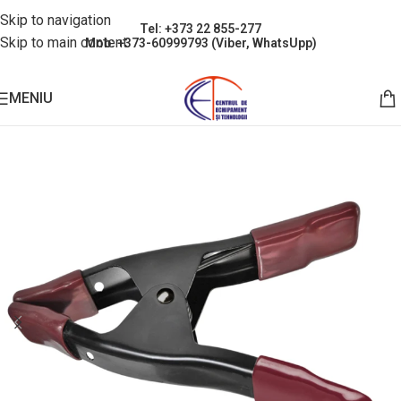
Skip to navigation
Tel: +373 22 855-277
Skip to main content
Mob: +373-60999793 (Viber, WhatsUpp)
MENIU