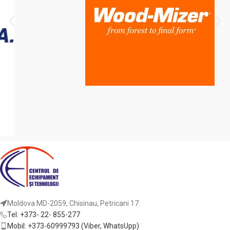
Moldova MD-2059, Chisinau, Petricani 17.
Tel: +373- 22- 855-277
Mobil: +373-60999793 (Viber, WhatsUpp)