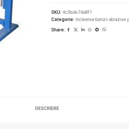
SKU:
4c5bde74a8f1
Categorie:
Incleerea benzii abrazive 
Share:
DESCRIERE