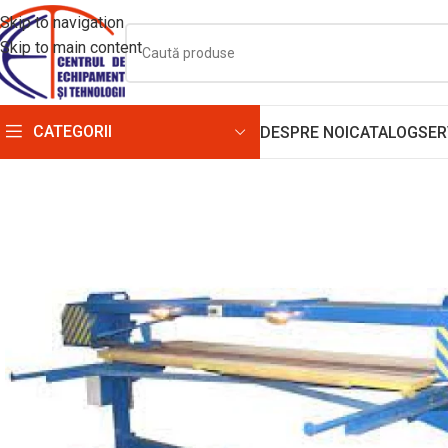
Skip to navigation
Skip to main content
CATEGORII
DESPRE NOI
CATALOG
SER