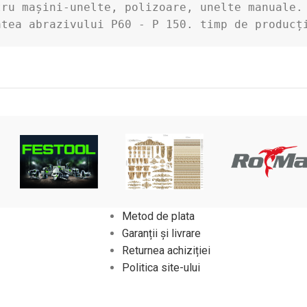
ru mașini-unelte, polizoare, unelte manuale. 
atea abrazivului P60 - P 150. timp de producț
Metod de plata
Garanții și livrare
Returnea achiziției
Politica site-ului