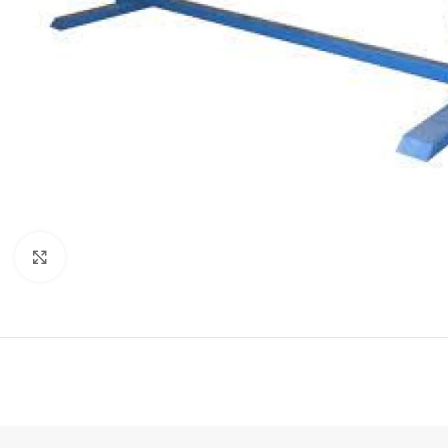
Faceți click pentru a mări