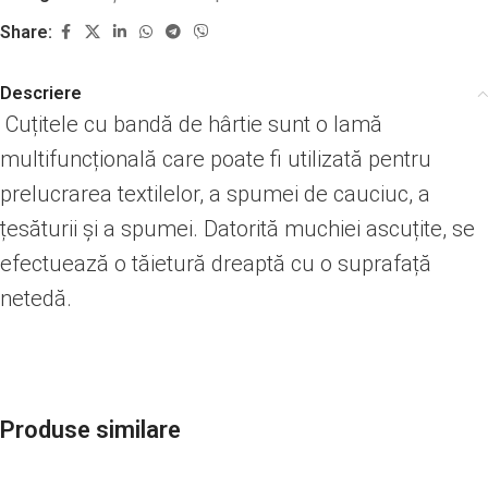
Share:
Descriere
Cuțitele cu bandă de hârtie sunt o lamă
multifuncțională care poate fi utilizată pentru
prelucrarea textilelor, a spumei de cauciuc, a
țesăturii și a spumei. Datorită muchiei ascuțite, se
efectuează o tăietură dreaptă cu o suprafață
netedă.
Produse similare