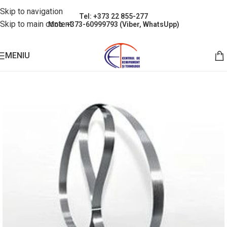
Skip to navigation
Tel: +373 22 855-277
Skip to main content
Mob: +373-60999793 (Viber, WhatsUpp)
MENIU