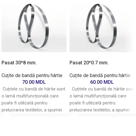
Pasat 30*8 mm.
Pasat 20*0.7 mm.
Cuțite de bandă pentru hârtie
Cuțite de bandă pentru hârtie
70.00
MDL
60.00
MDL
Cuțitele cu bandă de hârtie sunt
Cuțitele cu bandă de hârtie sunt
o lamă multifuncțională care
o lamă multifuncțională care
poate fi utilizată pentru
poate fi utilizată pentru
prelucrarea textilelor, a spumei
prelucrarea textilelor, a spumei
de cauciuc,
de